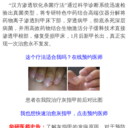
“汉方渗透软化杀菌疗法”通过科学诊断系统迅速检
验出真菌类型，将专研特色中药结合高端仪器分解将
药物离子渗透到甲床下部，穿透病甲，彻底杀死深层
病菌，并用高效药物结合生物激活分子缓释技术直接
渗透甲根部，修复受损甲床，1月后新甲长出，真正实
现一次治愈永不复发。
这个疗法适合我吗？在线预约医师
患者在我院治疗灰指甲前后对比图
我也想快速治愈灰指甲，点击预约医师
华研医师忠告：
了解灰指甲的发病原因，对于预防