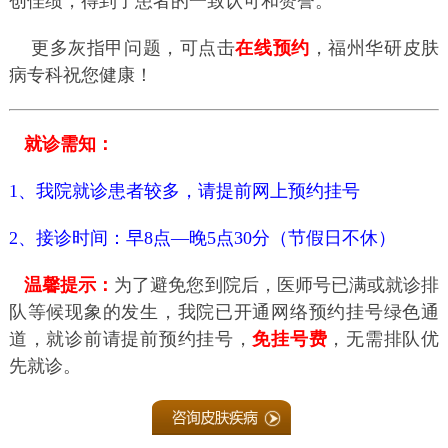
创佳绩，得到了患者的一致认可和赞誉。
更多灰指甲问题，可点击
在线预约
，福州华研皮肤
病专科祝您健康！
就诊需知：
1、我院就诊患者较多，请提前网上预约挂号
2、接诊时间：早8点—晚5点30分（节假日不休）
温馨提示：
为了避免您到院后，医师号已满或就诊排
队等候现象的发生，我院已开通网络预约挂号绿色通
道，就诊前请提前预约挂号，
免挂号费
，无需排队优
先就诊。