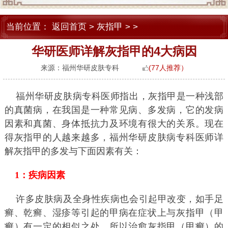
当前位置：
返回首页
>
灰指甲
> >
华研医师详解灰指甲的4大病因
来源：福州华研皮肤专科
(77人推荐）
福州华研皮肤病专科医师指出，灰指甲是一种浅部
的真菌病，在我国是一种常见病、多发病，它的发病
因素和真菌、身体抵抗力及环境有很大的关系。现在
得灰指甲的人越来越多，福州华研皮肤病专科医师详
解灰指甲的多发与下面因素有关：
1：疾病因素
许多皮肤病及全身性疾病也会引起甲改变，如手足
癣、乾癣、湿疹等引起的甲病在症状上与灰指甲（甲
癣）有一定的相似之处，所以治愈灰指甲（甲癣）的